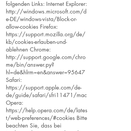
folgenden Links: Internet Explorer:
http://windows.microsoft.com/d
e-DE/windows-vista/Block-or-
allow-cookies
Firefox:
https://support.mozilla.org/de/
kb/cookies-erlauben-und-
ablehnen
Chrome:
http://support.google.com/chro
me/bin/answer.py?
hl=de&hlrm=en&answer=95647
Safari:
https://support.apple.com/de-
de/guide/safari/sfri11471/mac
Opera:
https://help.opera.com/de/lates
t/web-preferences/#cookies
Bitte
beachten Sie, dass bei