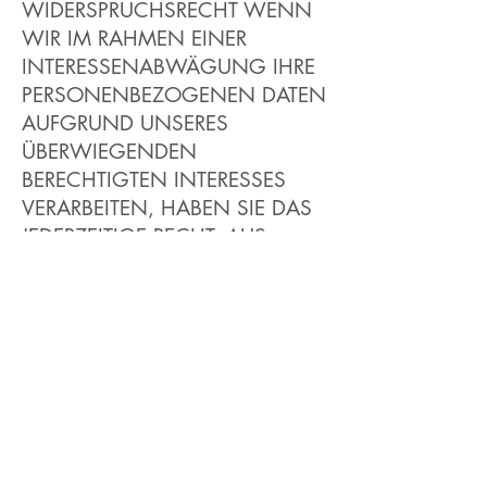
WIDERSPRUCHSRECHT WENN
WIR IM RAHMEN EINER
INTERESSENABWÄGUNG IHRE
PERSONENBEZOGENEN DATEN
AUFGRUND UNSERES
ÜBERWIEGENDEN
BERECHTIGTEN INTERESSES
VERARBEITEN, HABEN SIE DAS
JEDERZEITIGE RECHT, AUS
GRÜNDEN, DIE SICH AUS
IHRER BESONDEREN SITUATION
ERGEBEN, GEGEN DIESE
VERARBEITUNG WIDERSPRUCH
MIT WIRKUNG FÜR DIE
ZUKUNFT EINZULEGEN.
MACHEN SIE VON IHREM
WIDERSPRUCHSRECHT