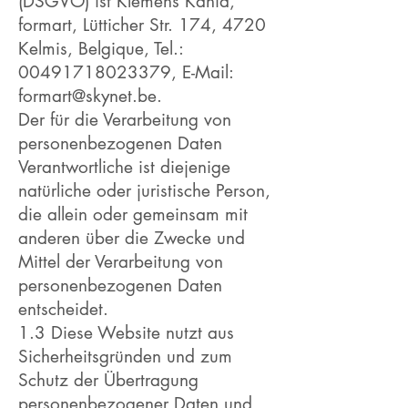
(DSGVO) ist Klemens Kania,
formart, Lütticher Str. 174, 4720
Kelmis, Belgique, Tel.:
00491718023379
, E-Mail:
formart@skynet.be
.
Der für die Verarbeitung von
personenbezogenen Daten
Verantwortliche ist diejenige
natürliche oder juristische Person,
die allein oder gemeinsam mit
anderen über die Zwecke und
Mittel der Verarbeitung von
personenbezogenen Daten
entscheidet.
1.3 Diese Website nutzt aus
Sicherheitsgründen und zum
Schutz der Übertragung
personenbezogener Daten und