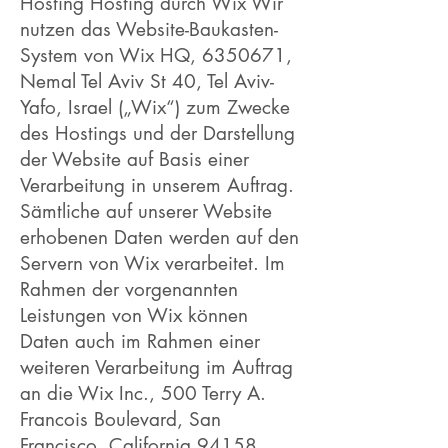
Hosting Hosting durch Wix Wir
nutzen das Website-Baukasten-
System von Wix HQ,
6350671
,
Nemal Tel Aviv St 40, Tel Aviv-
Yafo, Israel („Wix“) zum Zwecke
des Hostings und der Darstellung
der Website auf Basis einer
Verarbeitung in unserem Auftrag.
Sämtliche auf unserer Website
erhobenen Daten werden auf den
Servern von Wix verarbeitet. Im
Rahmen der vorgenannten
Leistungen von Wix können
Daten auch im Rahmen einer
weiteren Verarbeitung im Auftrag
an die Wix Inc., 500 Terry A.
Francois Boulevard, San
Francisco, California 94158,